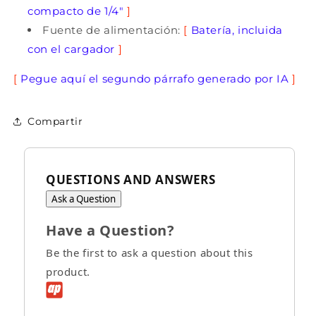
compacto de 1/4"
]
Fuente de alimentación:
[
Batería, incluida
con el cargador
]
[
Pegue aquí el segundo párrafo generado por IA
]
Compartir
QUESTIONS AND ANSWERS
Ask a Question
Have a Question?
Be the first to ask a question about this
product.