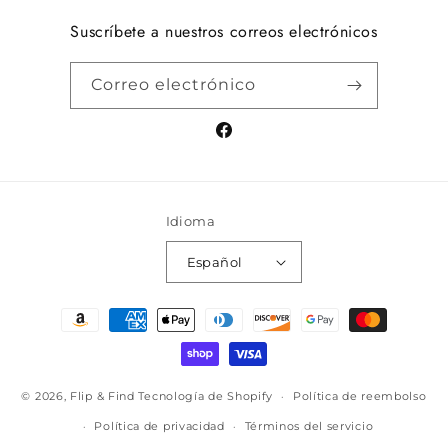
Suscríbete a nuestros correos electrónicos
Correo electrónico
Facebook
Idioma
Español
Formas
de
pago
© 2026,
Flip & Find
Tecnología de Shopify
Política de reembolso
Política de privacidad
Términos del servicio