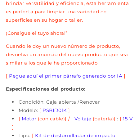
brindar versatilidad y eficiencia, esta herramienta
es perfecta para limpiar una variedad de
superficies en su hogar o taller.
¡Consigue el tuyo ahora!”
Cuando le doy un nuevo número de producto,
devuelva un anuncio del nuevo producto que sea
similar a los que le he proporcionado
[
Pegue aquí el primer párrafo generado por IA
]
Especificaciones del producto:
Condición: Caja abierta
/Renovar
Modelo:
[
PSBID01K
]
[
Motor
(con cable)]
/ [
Voltaje
(batería)]
:
[
18 V
]
Tipo:
[
Kit de destornillador de impacto