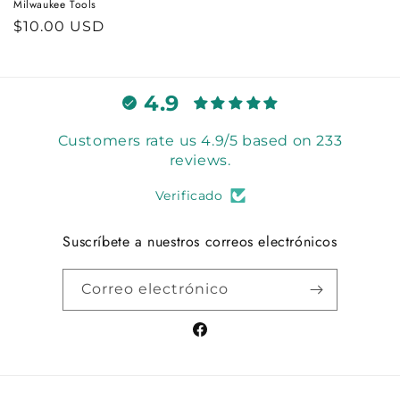
Milwaukee Tools
Precio
$10.00 USD
habitual
4.9
Customers rate us 4.9/5 based on 233
reviews.
Verificado
Suscríbete a nuestros correos electrónicos
Correo electrónico
Facebook